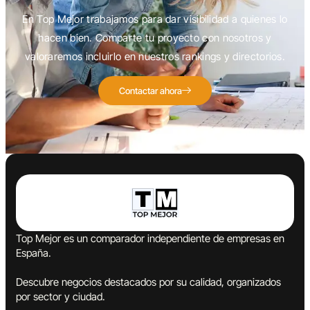
En Top Mejor trabajamos para dar visibilidad a quienes lo
hacen bien. Comparte tu proyecto con nosotros y
valoraremos incluirlo en nuestros rankings y directorios.
Contactar ahora
Top Mejor es un comparador independiente de empresas en
España.
Descubre negocios destacados por su calidad, organizados
por sector y ciudad.