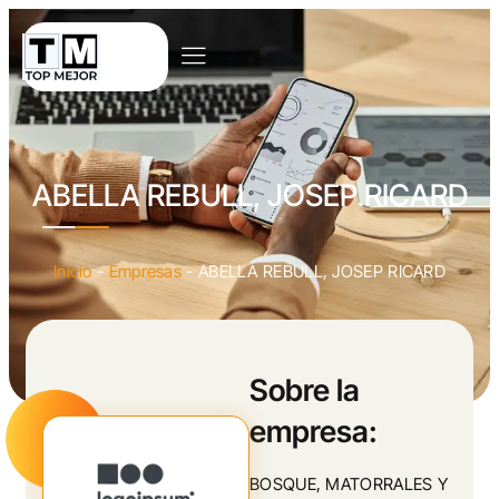
ABELLA REBULL, JOSEP RICARD
Inicio
-
Empresas
-
ABELLA REBULL, JOSEP RICARD
Sobre la
empresa:
BOSQUE, MATORRALES Y