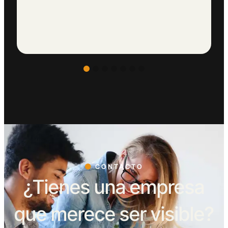
CONTACTO
¿Tienes una empresa
que merece ser visible?