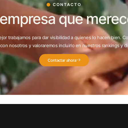
CONTACTO
 empresa que merece 
jor trabajamos para dar visibilidad a quienes lo hacen bien. C
con nosotros y valoraremos incluirlo en nuestros rankings y di
Contactar ahora