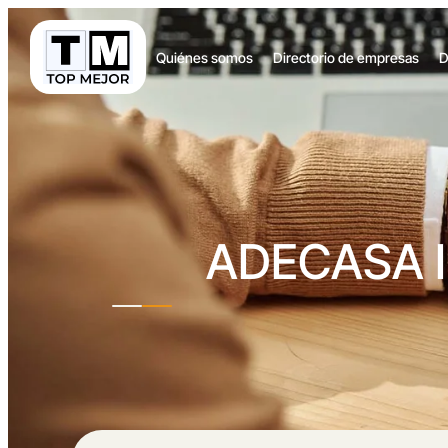
Quiénes somos
Directorio de empresas
D
ADECASA I