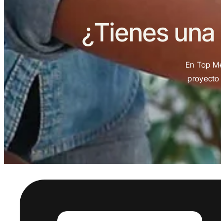
¿Tienes una
En Top Me
proyecto 