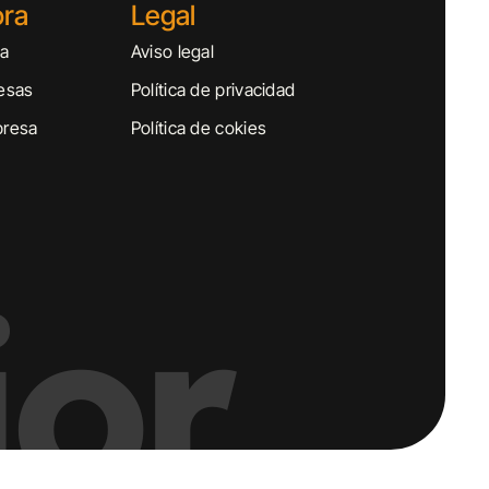
ora
Legal
sa
Aviso legal
esas
Política de privacidad
presa
Política de cokies
or