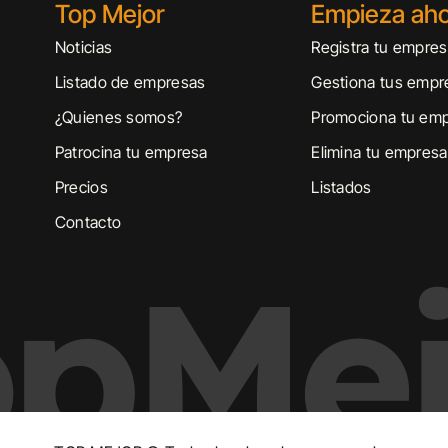
Top Mejor
Empieza ah
Noticias
Registra tu empre
Listado de empresas
Gestiona tus empr
¿Quienes somos?
Promociona tu em
Patrocina tu empresa
Elimina tu empresa
Precios
Listados
Contacto
opMej