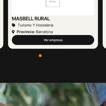
Abogado Ángel López
Actividades Jurídicas
Provincia:
Málaga
Ver empresa