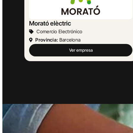
MASBELL RURAL
Turismo Y Hostelería
Provincia:
Barcelona
Ver empresa