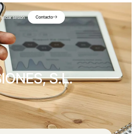
Contacto
Iniciar sesión
ONES, S.L.