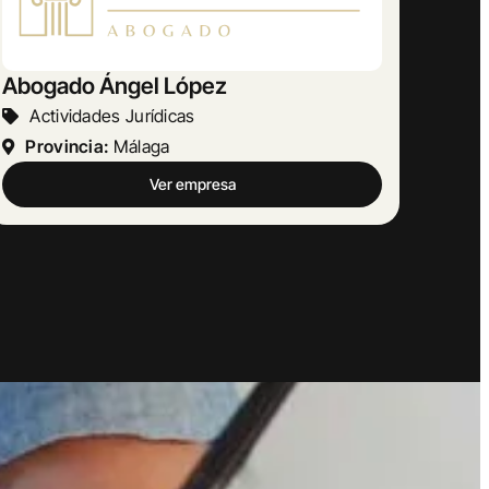
AMETRINA MUSIC
Otras Actividades Empresariales
Provincia:
Barcelona
Ver empresa