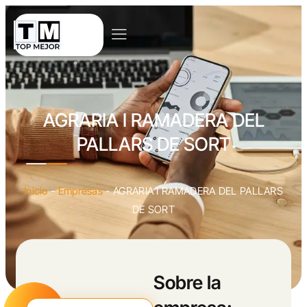
AGRARIA I RAMADERA DEL
PALLARS DE SORT
Inicio
-
Empresas
-
AGRARIA I RAMADERA DEL PALLARS
DE SORT
Sobre la