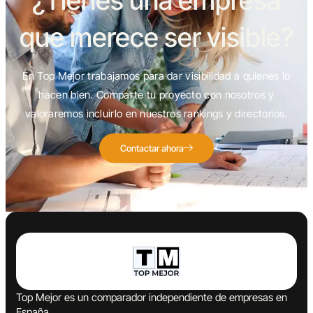
¿Tienes una empresa
que merece ser visible?
En Top Mejor trabajamos para dar visibilidad a quienes lo
hacen bien. Comparte tu proyecto con nosotros y
valoraremos incluirlo en nuestros rankings y directorios.
Contactar ahora
Top Mejor es un comparador independiente de empresas en
España.