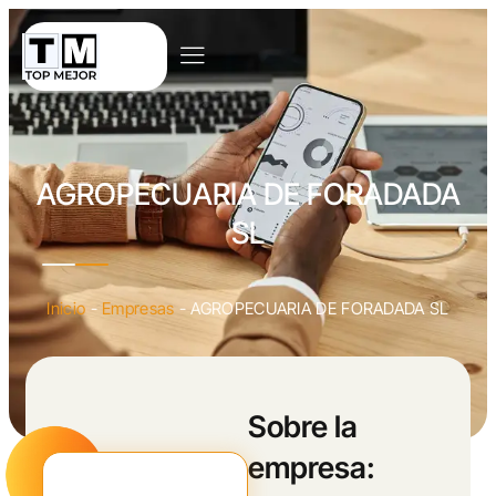
AGROPECUARIA DE FORADADA
SL
Inicio
-
Empresas
-
AGROPECUARIA DE FORADADA SL
Sobre la
empresa: