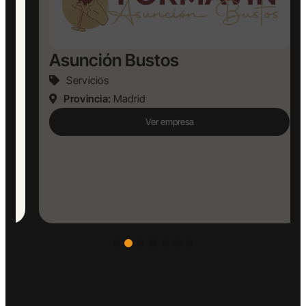
Asunción Bustos
Servicios
Provincia:
Madrid
Ver empresa