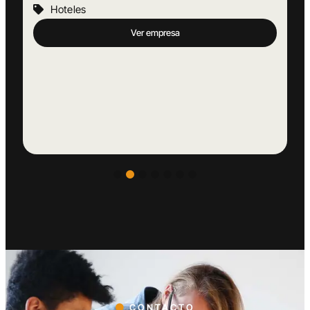
Hoteles
Ver empresa
CONTACTO