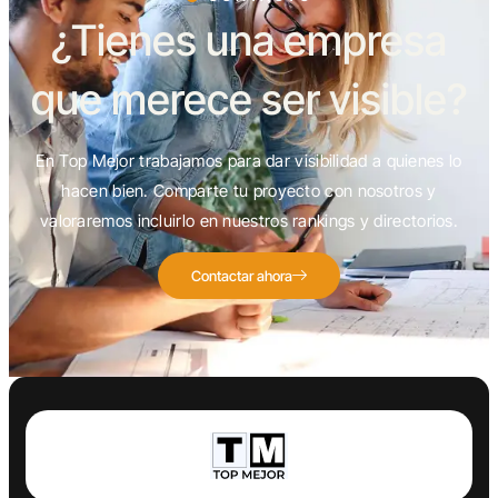
¿Tienes una empresa
que merece ser visible?
En Top Mejor trabajamos para dar visibilidad a quienes lo
hacen bien. Comparte tu proyecto con nosotros y
valoraremos incluirlo en nuestros rankings y directorios.
Contactar ahora