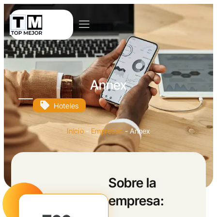
Annex
Hoteles
Inicio
-
Empresas
-
Annex
Sobre la
empresa: