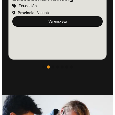
Educación
Provincia:
Alicante
Ver empresa