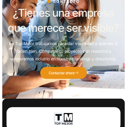
CONTACTO
¿Tienes una empresa
que merece ser visible?
En Top Mejor trabajamos para dar visibilidad a quienes lo
hacen bien. Comparte tu proyecto con nosotros y
valoraremos incluirlo en nuestros rankings y directorios.
Contactar ahora