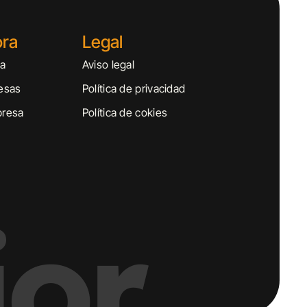
ora
Legal
sa
Aviso legal
esas
Política de privacidad
presa
Política de cokies
or