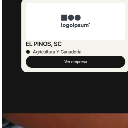
SANT JUST AGROPECUÀRIA, SL
Agricultura Y Ganadería
Ver empresa