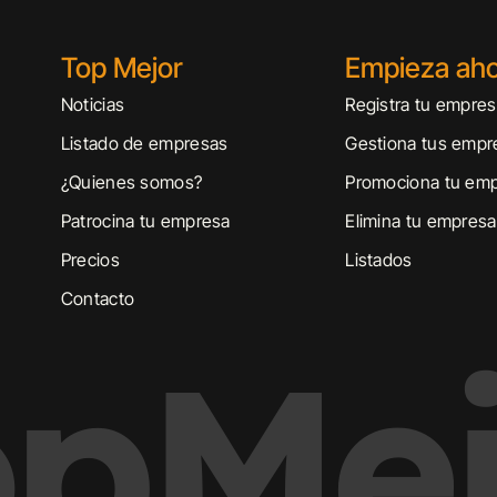
Top Mejor
Empieza ah
Noticias
Registra tu empre
Listado de empresas
Gestiona tus empr
¿Quienes somos?
Promociona tu em
Patrocina tu empresa
Elimina tu empresa
Precios
Listados
Contacto
opMej