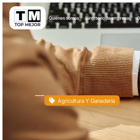
Quiénes somos
Directorio de empresas
D
Agricultura Y Ganadería