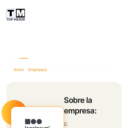
ARROS L’ESTANY DE PALS, SCP
Inicio
-
Empresas
-
ARROS L’ESTANY DE PALS, SCP
Sobre la
empresa:
C.