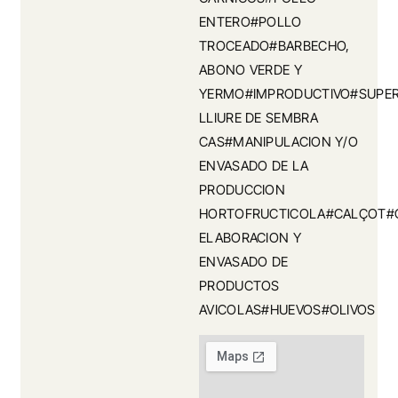
ENTERO#POLLO
TROCEADO#BARBECHO,
ABONO VERDE Y
YERMO#IMPRODUCTIVO#SUPERF
LLIURE DE SEMBRA
CAS#MANIPULACION Y/O
ENVASADO DE LA
PRODUCCION
HORTOFRUCTICOLA#CALÇOT#C
ELABORACION Y
ENVASADO DE
PRODUCTOS
AVICOLAS#HUEVOS#OLIVOS