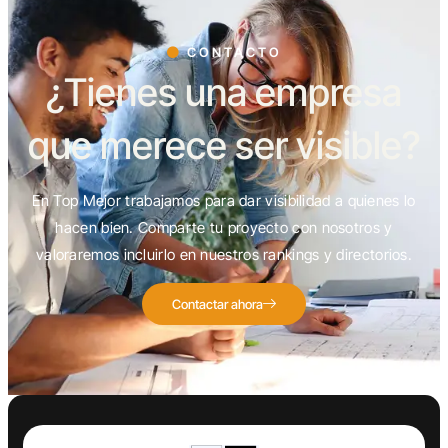
CONTACTO
¿Tienes una empresa
que merece ser visible?
En Top Mejor trabajamos para dar visibilidad a quienes lo
hacen bien. Comparte tu proyecto con nosotros y
valoraremos incluirlo en nuestros rankings y directorios.
Contactar ahora