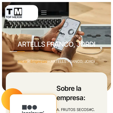
ARTELLS FRANCO, JORDI
Inicio
-
Empresas
-
ARTELLS FRANCO, JORDI
Sobre la
empresa:
A. FRUTOS SECOS#C.