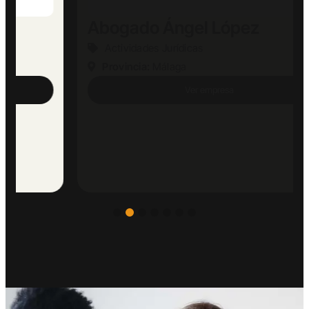
Abogado Ángel López
Actividades Jurídicas
Provincia:
Málaga
Ver empresa