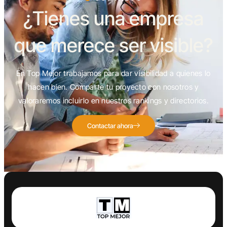
¿Tienes una empresa
que merece ser visible?
En Top Mejor trabajamos para dar visibilidad a quienes lo
hacen bien. Comparte tu proyecto con nosotros y
valoraremos incluirlo en nuestros rankings y directorios.
Contactar ahora