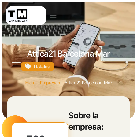
Attica21 Barcelona Mar
Hoteles
Inicio
-
Empresas
-
Attica21 Barcelona Mar
Sobre la
empresa: