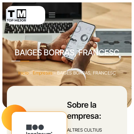
BAIGES BORRAS, FRANCESC
Inicio
-
Empresas
-
BAIGES BORRAS, FRANCESC
Sobre la
empresa:
ALTRES CULTIUS