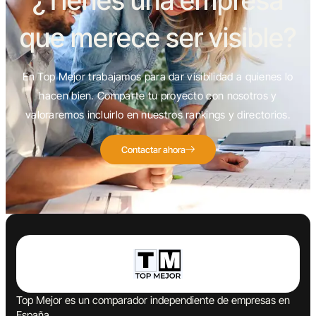
¿Tienes una empresa
que merece ser visible?
En Top Mejor trabajamos para dar visibilidad a quienes lo
hacen bien. Comparte tu proyecto con nosotros y
valoraremos incluirlo en nuestros rankings y directorios.
Contactar ahora
Top Mejor es un comparador independiente de empresas en
España.