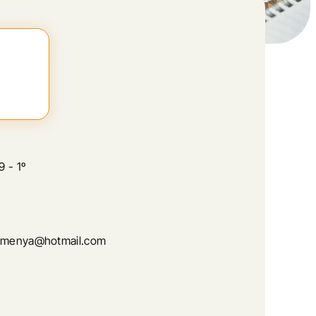
 - 1º
rimenya@hotmail.com