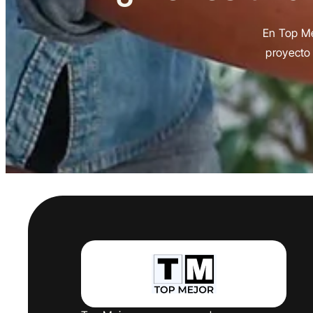
En Top Me
proyecto 