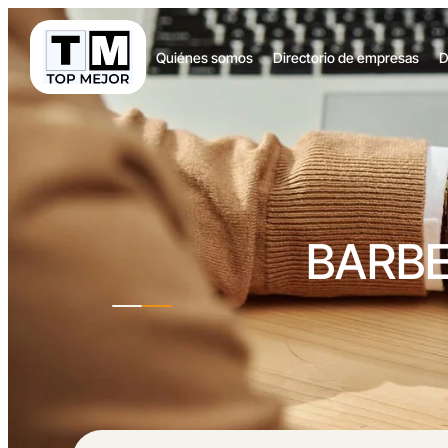
Quiénes somos
Directorio de empresas
D
BARBE