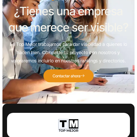
¿Tienes una empresa
que merece ser visible?
En Top Mejor trabajamos para dar visibilidad a quienes lo
hacen bien. Comparte tu proyecto con nosotros y
valoraremos incluirlo en nuestros rankings y directorios.
Contactar ahora