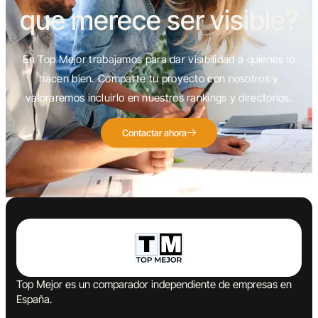
que merece ser visible?
En Top Mejor trabajamos para dar visibilidad a quienes lo
hacen bien. Comparte tu proyecto con nosotros y
valoraremos incluirlo en nuestros rankings y directorios.
Contactar ahora
Top Mejor es un comparador independiente de empresas en
España.