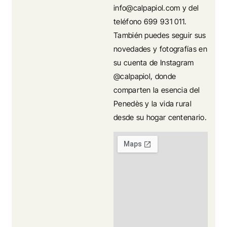
info@calpapiol.com y del
teléfono 699 931 011.
También puedes seguir sus
novedades y fotografías en
su cuenta de Instagram
@calpapiol, donde
comparten la esencia del
Penedès y la vida rural
desde su hogar centenario.