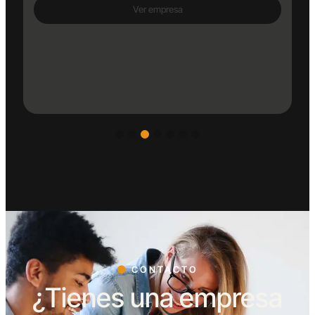
Ver empresa
CONTACTO
¿Tienes una empresa