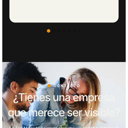
CONTACTO
¿Tienes una empresa
que merece ser visible?