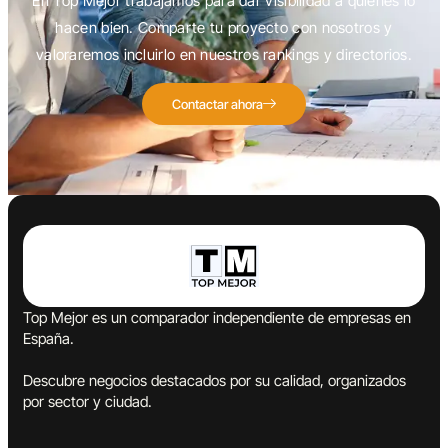
En Top Mejor trabajamos para dar visibilidad a quienes lo
hacen bien. Comparte tu proyecto con nosotros y
valoraremos incluirlo en nuestros rankings y directorios.
Contactar ahora
Top Mejor es un comparador independiente de empresas en
España.
Descubre negocios destacados por su calidad, organizados
por sector y ciudad.