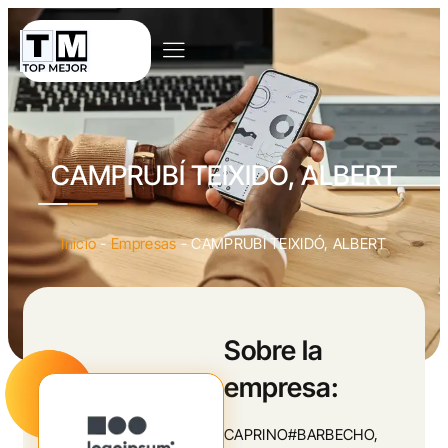
CAMPRUBÍ TEIXIDÓ, ALBERT
Inicio
-
Empresas
-
CAMPRUBÍ TEIXIDÓ, ALBERT
Sobre la
empresa:
CAPRINO#BARBECHO,