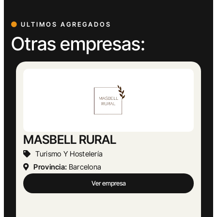
ULTIMOS AGREGADOS
Otras empresas:
Abogado Ángel López
Actividades Jurídicas
Provincia:
Málaga
Ver empresa