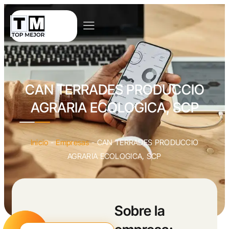
CAN TERRADES PRODUCCIO
AGRARIA ECOLOGICA, SCP
Inicio
-
Empresas
-
CAN TERRADES PRODUCCIO
AGRARIA ECOLOGICA, SCP
Sobre la