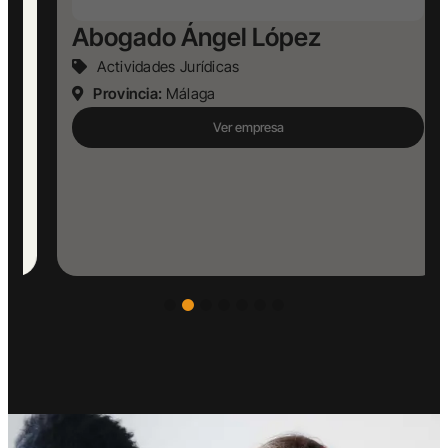
Abogado Ángel López
Actividades Jurídicas
Provincia:
Málaga
Ver empresa