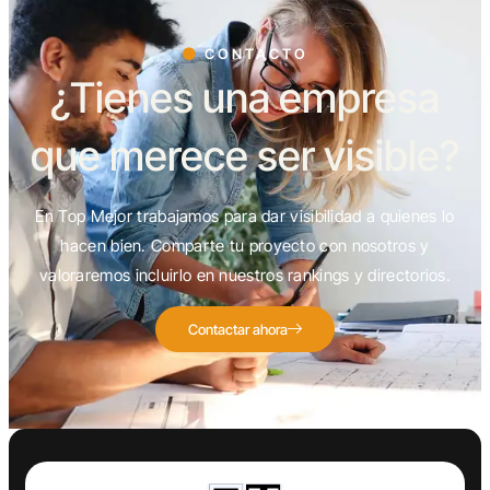
CONTACTO
¿Tienes una empresa
que merece ser visible?
En Top Mejor trabajamos para dar visibilidad a quienes lo
hacen bien. Comparte tu proyecto con nosotros y
valoraremos incluirlo en nuestros rankings y directorios.
Contactar ahora