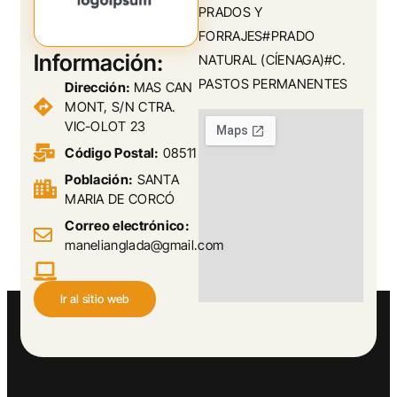
PRADOS Y
FORRAJES#PRADO
Información:
NATURAL (CÍENAGA)#C.
PASTOS PERMANENTES
Dirección:
MAS CAN
MONT, S/N CTRA.
VIC-OLOT 23
Código Postal:
08511
Población:
SANTA
MARIA DE CORCÓ
Correo electrónico:
manelianglada@gmail.com
Ir al sitio web