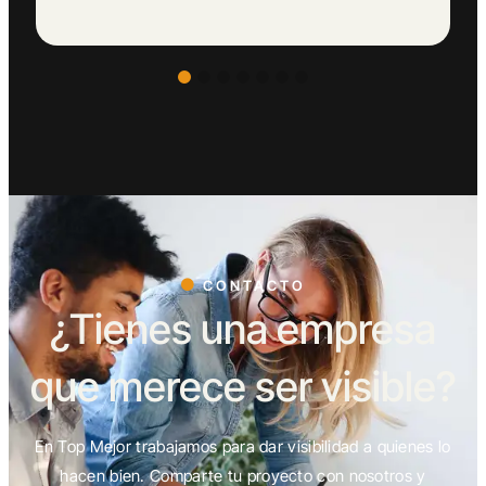
CONTACTO
¿Tienes una empresa
que merece ser visible?
En Top Mejor trabajamos para dar visibilidad a quienes lo
hacen bien. Comparte tu proyecto con nosotros y