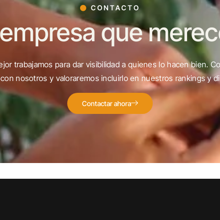
CONTACTO
 empresa que merece 
jor trabajamos para dar visibilidad a quienes lo hacen bien. C
con nosotros y valoraremos incluirlo en nuestros rankings y di
Contactar ahora