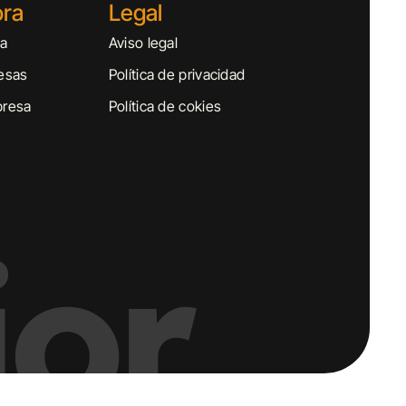
ora
Legal
sa
Aviso legal
esas
Política de privacidad
presa
Política de cokies
or