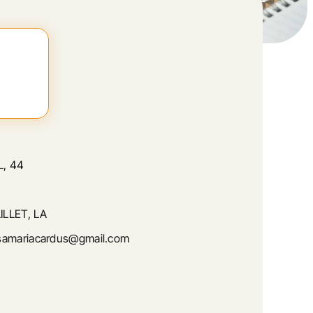
L, 44
ILLET, LA
samariacardus@gmail.com