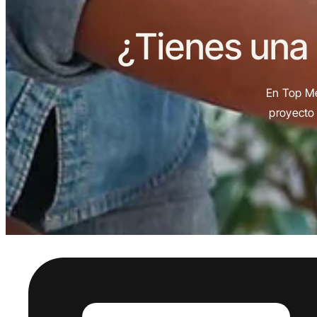
¿Tienes una
En Top Me
proyecto 