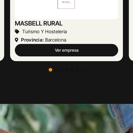
Abogado Ángel López
Actividades Jurídicas
Provincia:
Málaga
Ver empresa