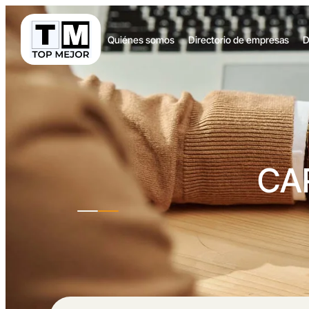
Quiénes somos
Directorio de empresas
D
CA