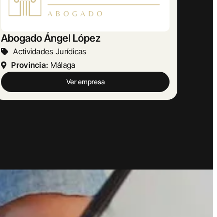
AMETRINA MUSIC
Otras Actividades Empresariales
Provincia:
Barcelona
Ver empresa