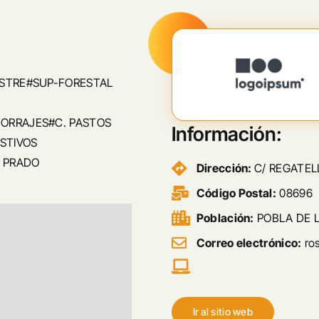
ESTRE#SUP-FORESTAL
ORRAJES#C. PASTOS
Información:
STIVOS
 PRADO
Dirección:
C/ REGATEL
Código Postal:
08696
Población:
POBLA DE L
Correo electrónico:
ro
Ir al sitio web