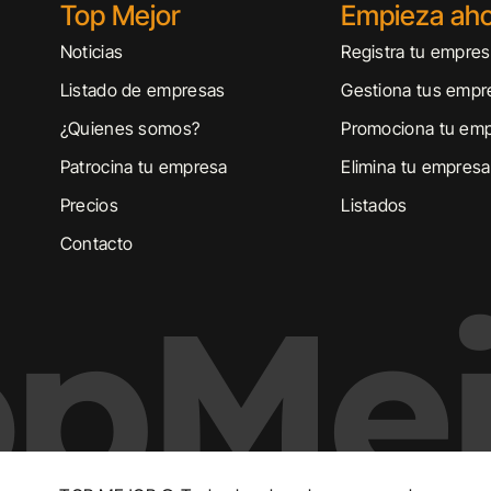
Top Mejor
Empieza ah
Noticias
Registra tu empre
Listado de empresas
Gestiona tus empr
¿Quienes somos?
Promociona tu em
Patrocina tu empresa
Elimina tu empresa
Precios
Listados
Contacto
opMej