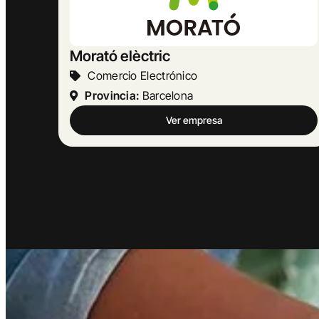
MASBELL RURAL
Turismo Y Hostelería
Provincia:
Barcelona
Ver empresa