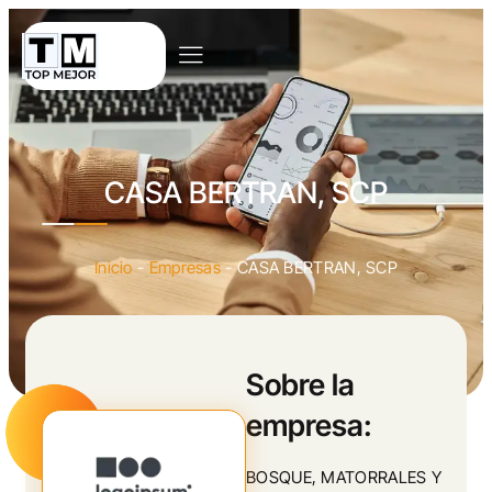
CASA BERTRAN, SCP
Inicio
-
Empresas
-
CASA BERTRAN, SCP
Sobre la
empresa:
BOSQUE, MATORRALES Y