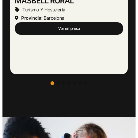
Abogado Ángel López
Actividades Jurídicas
Provincia:
Málaga
Ver empresa