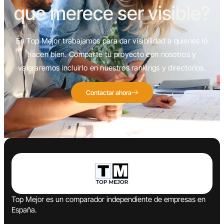
que merece ser visible?
En Top Mejor trabajamos para dar visibilidad a quienes lo
hacen bien. Comparte tu proyecto con nosotros y
valoraremos incluirlo en nuestros rankings y directorios.
Contactar ahora
Top Mejor es un comparador independiente de empresas en
España.