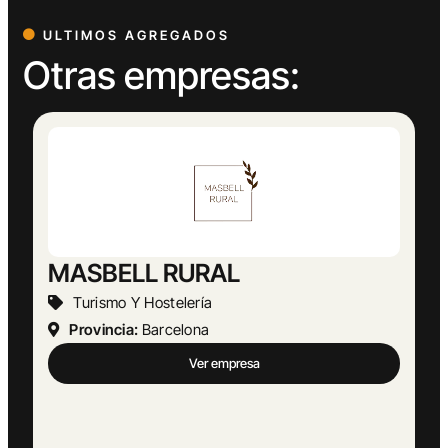
ULTIMOS AGREGADOS
Otras empresas:
Abogado Ángel López
Actividades Jurídicas
Provincia:
Málaga
Ver empresa