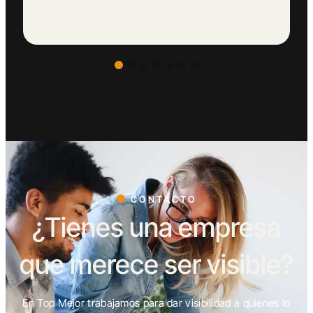
CONTACTO
¿Tienes una empresa
que merece ser visible?
En Top Mejor trabajamos para dar visibilidad a quienes lo