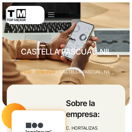
CASTELLA PASCUAL, NIL
Inicio
-
Empresas
-
CASTELLA PASCUAL, NIL
Sobre la
empresa:
C. HORTALIZAS