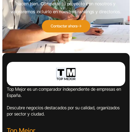
hacen bien. Comparte tu proyecto con nosotros y
valoraremos incluirlo en nuestros rankings y directorios.
Contactar ahora
Top Mejor es un comparador independiente de empresas en
España.
Descubre negocios destacados por su calidad, organizados
por sector y ciudad.
Top Mejor