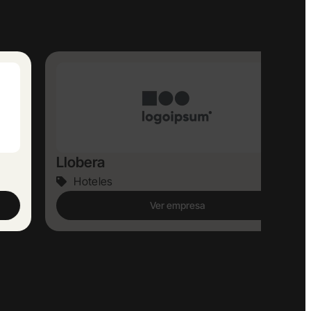
Llobera
Hoteles
Ver empresa