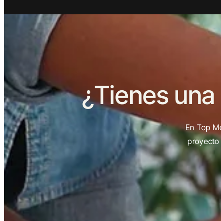
¿Tienes una
En Top Me
proyecto 