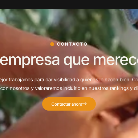
CONTACTO
 empresa que merece 
jor trabajamos para dar visibilidad a quienes lo hacen bien. C
con nosotros y valoraremos incluirlo en nuestros rankings y di
Contactar ahora