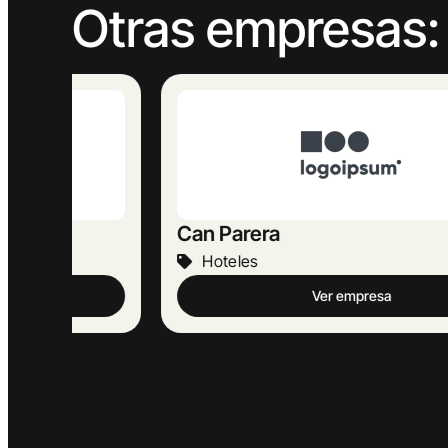
Otras empresas:
Can Parera
Hoteles
Ver empresa