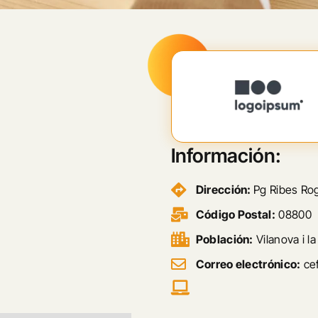
Información:
Dirección:
Pg Ribes Ro
Código Postal:
08800
Población:
Vilanova i la
Correo electrónico:
cef