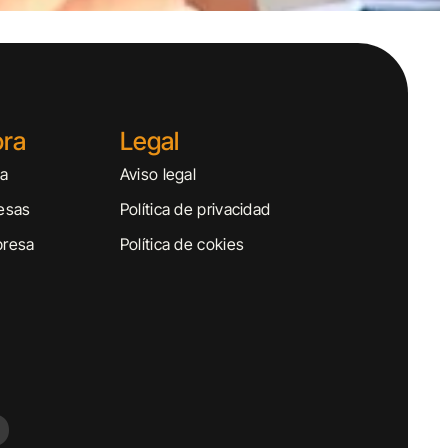
ora
Legal
sa
Aviso legal
esas
Política de privacidad
presa
Política de cokies