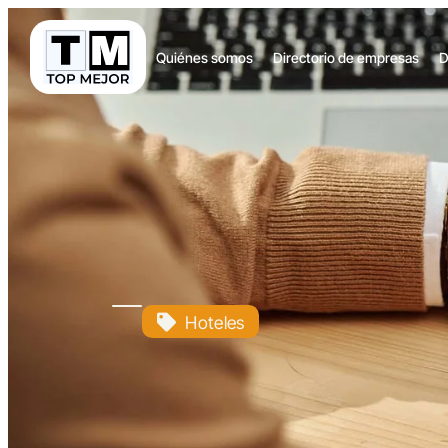
Quiénes somos
Directorio de empresas
D
Hoteles