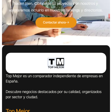
hacen bien. Comparte tu proyecto con nosotros y
valoraremos incluirlo en nuestros rankings y directorios.
Contactar ahora
Top Mejor es un comparador independiente de empresas en
España.
Descubre negocios destacados por su calidad, organizados
por sector y ciudad.
Top Mejor