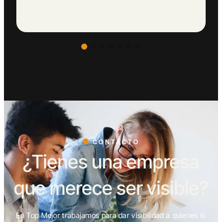
CONTACTO
¿Tienes una empresa
que merece ser visible?
En Top Mejor trabajamos para dar visibilidad a quienes lo