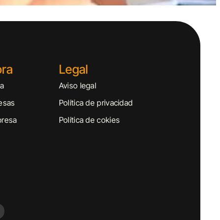
ora
Legal
sa
Aviso legal
esas
Política de privacidad
presa
Política de cokies