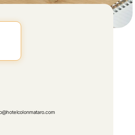
fo@hotelcolonmataro.com