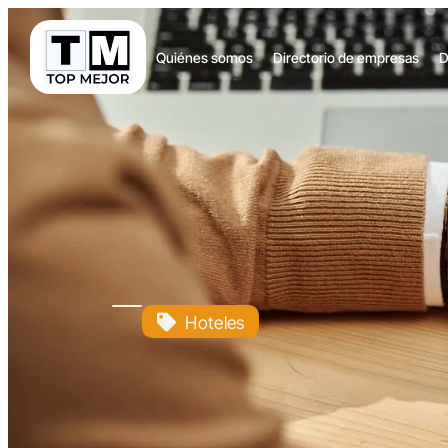
Quiénes somos
Directorio de empresas
D
Hoteles