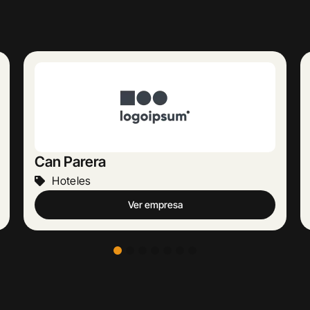
Europeu Parets de Baix
Hoteles
Ver empresa