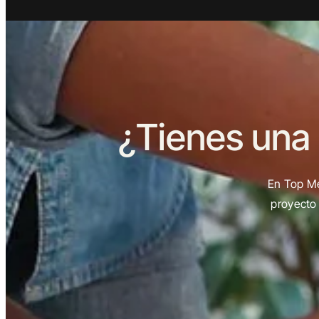
¿Tienes una
En Top Me
proyecto 