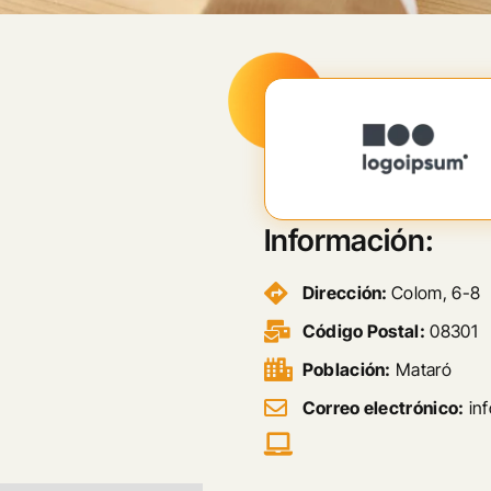
Información:
Dirección:
Colom, 6-8
Código Postal:
08301
Población:
Mataró
Correo electrónico:
in