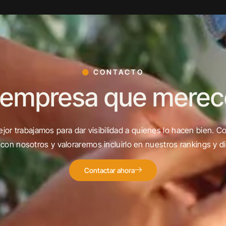
CONTACTO
 empresa que merece 
jor trabajamos para dar visibilidad a quienes lo hacen bien. C
con nosotros y valoraremos incluirlo en nuestros rankings y di
Contactar ahora