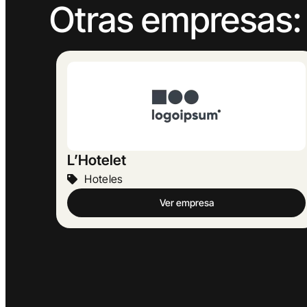
Otras empresas:
Can Parera
Hoteles
Ver empresa