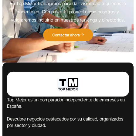
En Top Mejor trabajamos para dar visibilidad a quienes lo
hacen bien. Comparte tu proyecto con nosotros y
valoraremos incluirlo en nuestros rankings y directorios.
Contactar ahora
Top Mejor es un comparador independiente de empresas en
España.
Descubre negocios destacados por su calidad, organizados
por sector y ciudad.