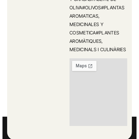
OLIVA#OLIVOS#PLANTAS
AROMATICAS,
MEDICINALES Y
COSMETICA#PLANTES
AROMÀTIQUES,
MEDICINALS I CULINÀRIES