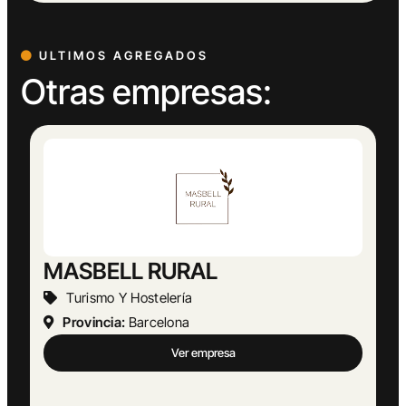
ULTIMOS AGREGADOS
Otras empresas:
Abogado Ángel López
Actividades Jurídicas
Provincia:
Málaga
Ver empresa