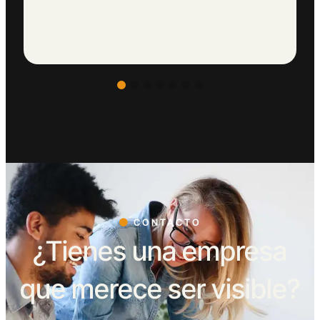
CONTACTO
¿Tienes una empresa
que merece ser visible?