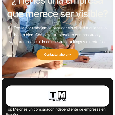
¿Tienes una empresa
que merece ser visible?
En Top Mejor trabajamos para dar visibilidad a quienes lo
hacen bien. Comparte tu proyecto con nosotros y
valoraremos incluirlo en nuestros rankings y directorios.
Contactar ahora
Top Mejor es un comparador independiente de empresas en
España.