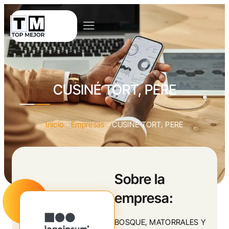
CUSINÉ TORT, PERE
Inicio
-
Empresas
-
CUSINÉ TORT, PERE
Sobre la
empresa:
BOSQUE, MATORRALES Y