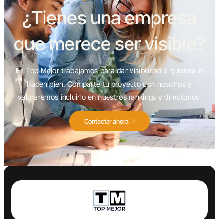
¿Tienes una empresa
que merece ser visible?
En Top Mejor trabajamos para dar visibilidad a quienes lo
hacen bien. Comparte tu proyecto con nosotros y
valoraremos incluirlo en nuestros rankings y directorios.
Contactar ahora