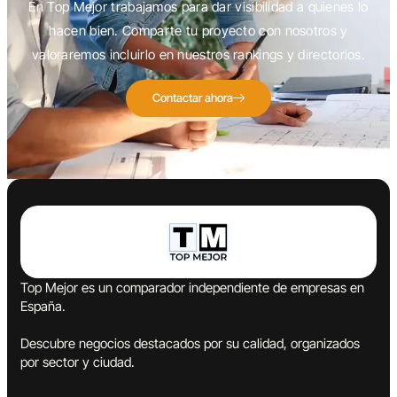
En Top Mejor trabajamos para dar visibilidad a quienes lo
hacen bien. Comparte tu proyecto con nosotros y
valoraremos incluirlo en nuestros rankings y directorios.
Contactar ahora
Top Mejor es un comparador independiente de empresas en
España.
Descubre negocios destacados por su calidad, organizados
por sector y ciudad.