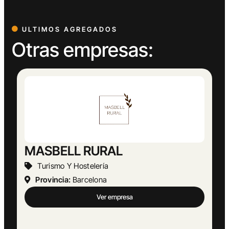
ULTIMOS AGREGADOS
Otras empresas:
Abogado Ángel López
Actividades Jurídicas
Provincia:
Málaga
Ver empresa