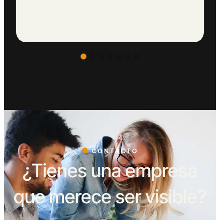
CONTACTO
¿Tienes una empresa
que merece ser visible?