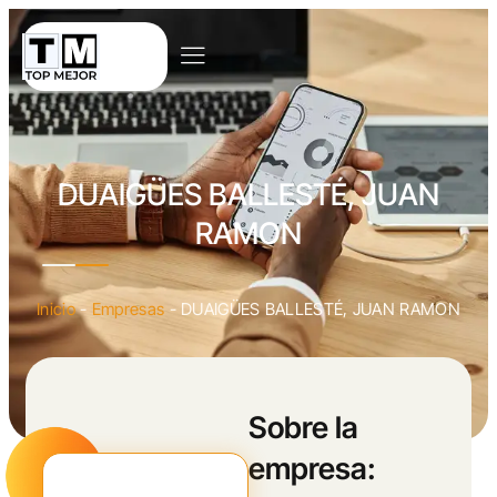
DUAIGÜES BALLESTÉ, JUAN
RAMON
Inicio
-
Empresas
-
DUAIGÜES BALLESTÉ, JUAN RAMON
Sobre la
empresa: