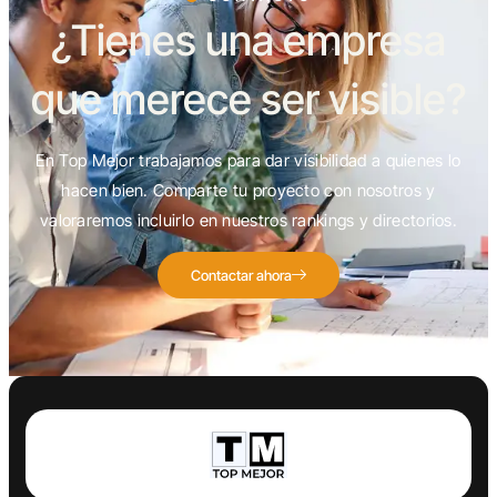
¿Tienes una empresa
que merece ser visible?
En Top Mejor trabajamos para dar visibilidad a quienes lo
hacen bien. Comparte tu proyecto con nosotros y
valoraremos incluirlo en nuestros rankings y directorios.
Contactar ahora