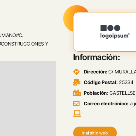
HUMANO#C.
#CONSTRUCCIONES Y
Información:
Dirección:
C/ MURALLA
Código Postal:
25334
Población:
CASTELLSE
Correo electrónico:
ag
Ir al sitio web