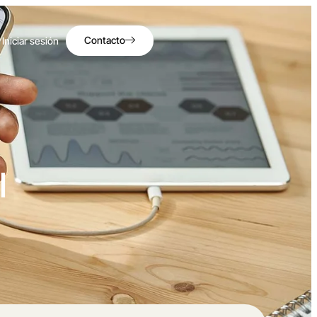
Contacto
Iniciar sesión
I