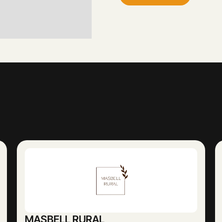
Abogado Ángel López