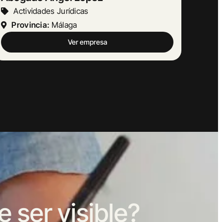
Otras Actividades Empresariales
Provincia:
Barcelona
Ver empresa
ser visible?