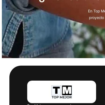
En Top Me
proyecto 