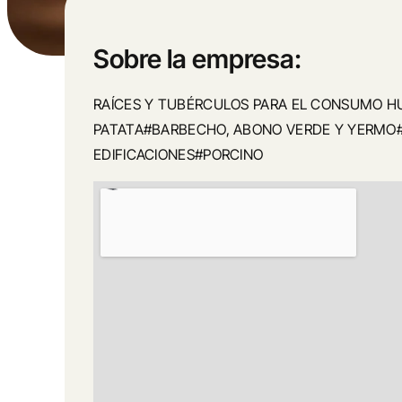
Sobre la empresa:
RAÍCES Y TUBÉRCULOS PARA EL CONSUMO 
PATATA#BARBECHO, ABONO VERDE Y YERMO
EDIFICACIONES#PORCINO