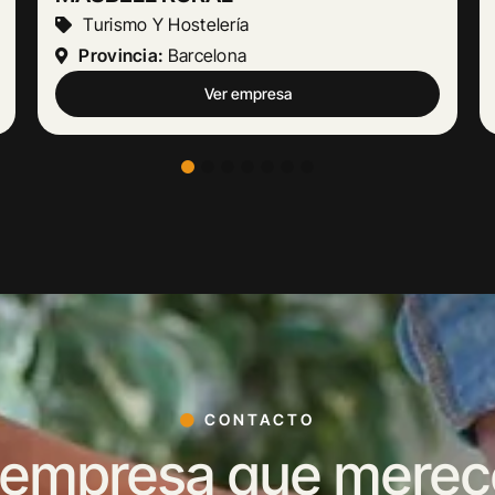
Actividades Jurídicas
Provincia:
Málaga
Ver empresa
CONTACTO
 empresa que merece 