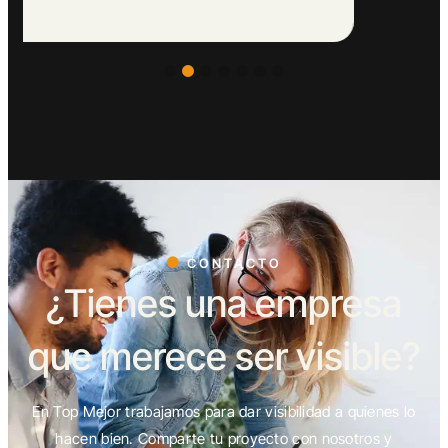
CONTACTO
¿Tienes una empresa
que merece ser visible?
En Top Mejor trabajamos para dar visibilidad a quienes lo
hacen bien. Comparte tu proyecto con nosotros y