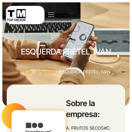
ESQUERDA PRETEL, IVAN
Inicio
-
Empresas
-
ESQUERDA PRETEL, IVAN
Sobre la
empresa:
A. FRUTOS SECOS#C.