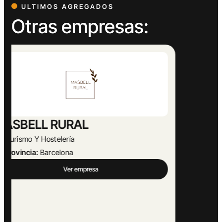
ULTIMOS AGREGADOS
Otras empresas:
Abogado Ángel López
Actividades Jurídicas
Provincia:
Málaga
Ver empresa