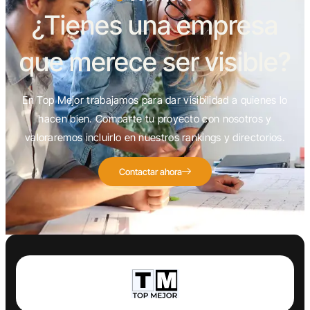
¿Tienes una empresa
que merece ser visible?
En Top Mejor trabajamos para dar visibilidad a quienes lo
hacen bien. Comparte tu proyecto con nosotros y
valoraremos incluirlo en nuestros rankings y directorios.
Contactar ahora