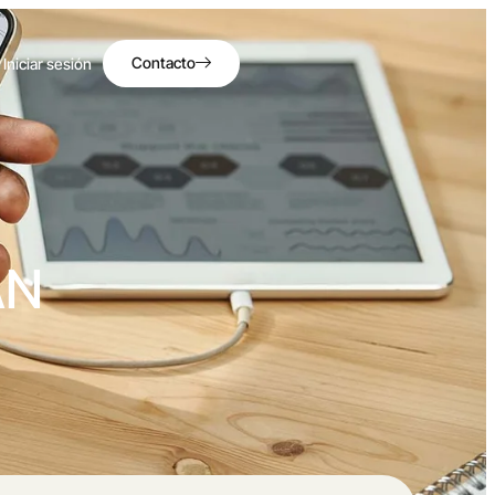
Contacto
Iniciar sesión
AN