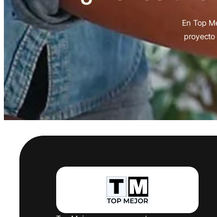
En Top Me
proyecto 