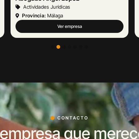
Otras Actividades Empresariales
Provincia:
Barcelona
Ver empresa
CONTACTO
 empresa que merece 