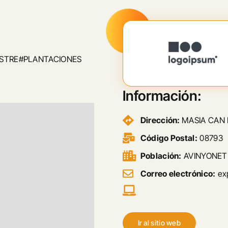
ESTRE#PLANTACIONES
Información:
Dirección:
MASIA CAN 
Código Postal:
08793
Población:
AVINYONET
Correo electrónico:
ex
Ir al sitio web