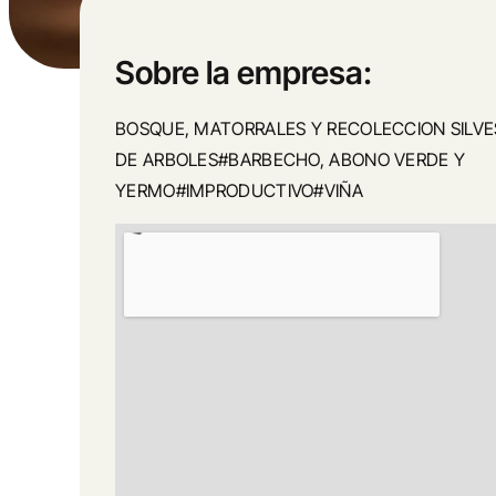
Sobre la empresa:
BOSQUE, MATORRALES Y RECOLECCION SILV
DE ARBOLES#BARBECHO, ABONO VERDE Y
YERMO#IMPRODUCTIVO#VIÑA