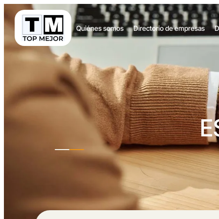
Quiénes somos
Directorio de empresas
D
E