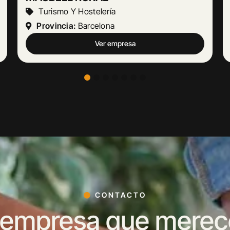
Actividades Jurídicas
Provincia:
Málaga
Ver empresa
CONTACTO
 empresa que merece 