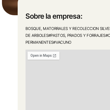
Sobre la empresa:
BOSQUE, MATORRALES Y RECOLECCION SILV
DE ARBOLES#PASTOS, PRADOS Y FORRAJES#C
PERMANENTES#VACUNO