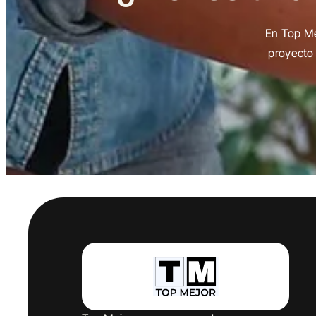
En Top Me
proyecto 