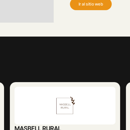
Ir al sitio web
Abogado Ángel López