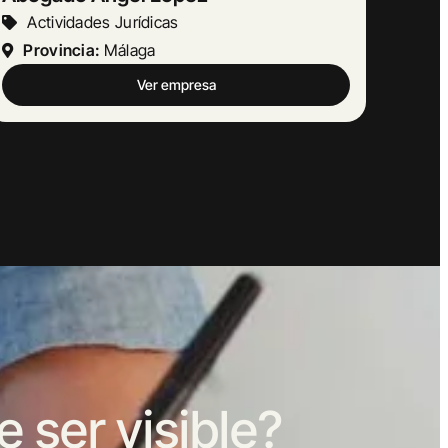
Otras Actividades Empresariales
Provincia:
Barcelona
Ver empresa
ser visible?