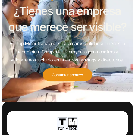
¿Tienes una empresa
que merece ser visible?
En Top Mejor trabajamos para dar visibilidad a quienes lo
hacen bien. Comparte tu proyecto con nosotros y
valoraremos incluirlo en nuestros rankings y directorios.
Contactar ahora