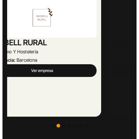
Abogado Ángel López
Actividades Jurídicas
Provincia:
Málaga
Ver empresa