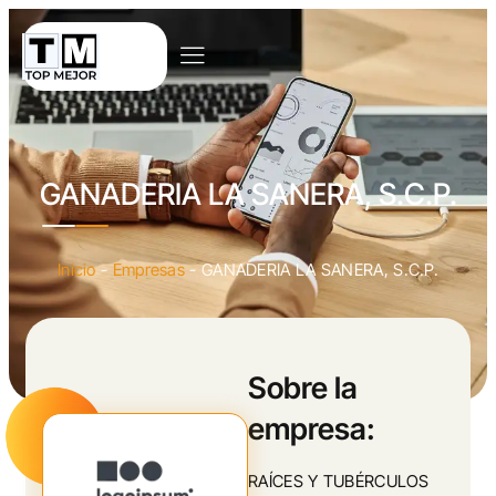
GANADERIA LA SANERA, S.C.P.
Inicio
-
Empresas
-
GANADERIA LA SANERA, S.C.P.
Sobre la
empresa:
RAÍCES Y TUBÉRCULOS