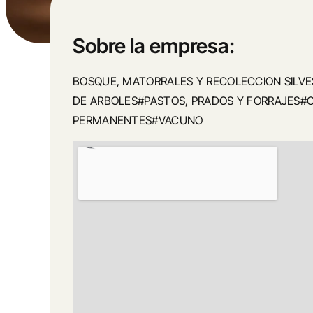
Sobre la empresa:
BOSQUE, MATORRALES Y RECOLECCION SILV
DE ARBOLES#PASTOS, PRADOS Y FORRAJES#C
PERMANENTES#VACUNO