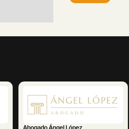
Abogado Ángel López