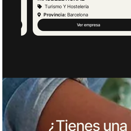
Turismo Y Hostelería
Provincia:
Barcelona
Ver empresa
¿Tienes una