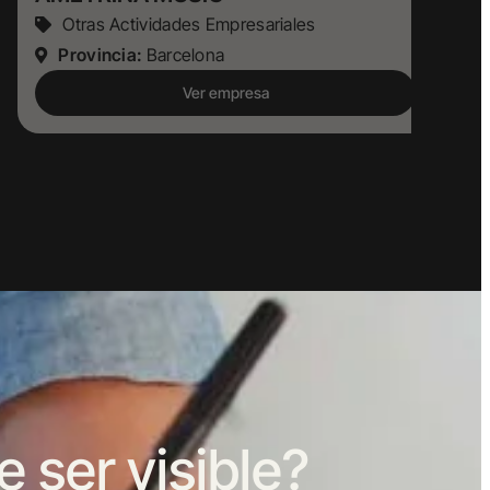
Otras Actividades Empresariales
Provincia:
Barcelona
Ver empresa
ser visible?