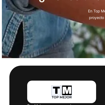
En Top Me
proyecto 