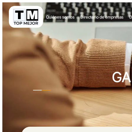
Quiénes somos
Directorio de empresas
D
GA