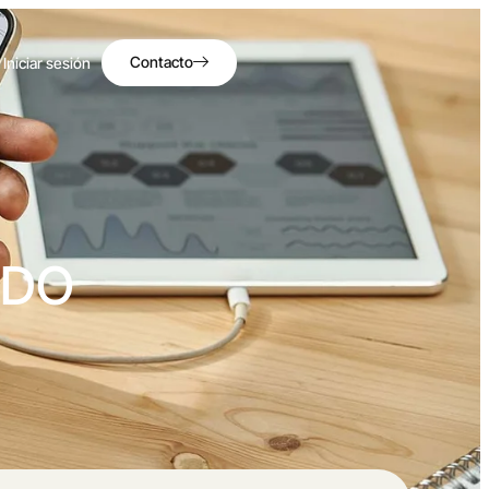
Contacto
Iniciar sesión
NDO