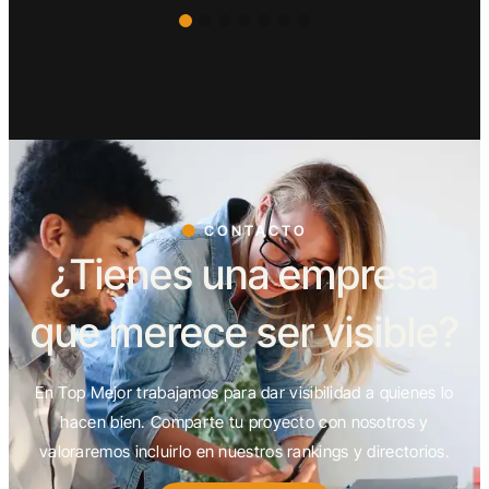
CONTACTO
¿Tienes una empresa
que merece ser visible?
En Top Mejor trabajamos para dar visibilidad a quienes lo
hacen bien. Comparte tu proyecto con nosotros y
valoraremos incluirlo en nuestros rankings y directorios.