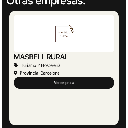
Otras empresas:
Abogado Ángel López
Actividades Jurídicas
Provincia:
Málaga
Ver empresa