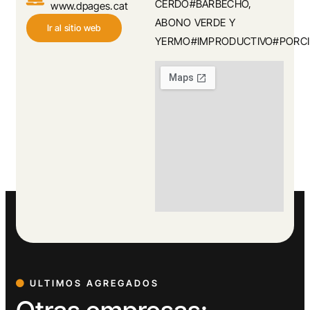
CERDO#BARBECHO,
www.dpages.cat
ABONO VERDE Y
Ir al sitio web
YERMO#IMPRODUCTIVO#PORC
ULTIMOS AGREGADOS