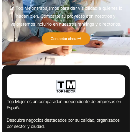
En Top Mejor trabajamos para dar visibilidad a quienes lo
hacen bien. Comparte tu proyecto con nosotros y
valoraremos incluirlo en nuestros rankings y directorios.
Contactar ahora
Top Mejor es un comparador independiente de empresas en
España.
Descubre negocios destacados por su calidad, organizados
por sector y ciudad.