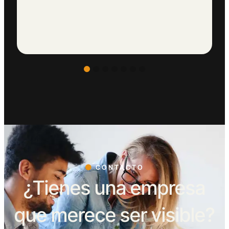
CONTACTO
¿Tienes una empresa
que merece ser visible?