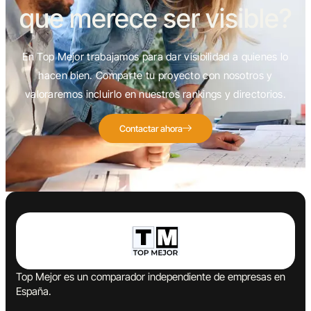
que merece ser visible?
En Top Mejor trabajamos para dar visibilidad a quienes lo
hacen bien. Comparte tu proyecto con nosotros y
valoraremos incluirlo en nuestros rankings y directorios.
Contactar ahora
Top Mejor es un comparador independiente de empresas en
España.