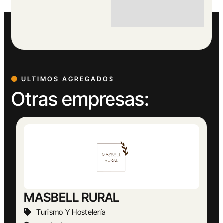
ULTIMOS AGREGADOS
Otras empresas:
Abogado Ángel López
Actividades Jurídicas