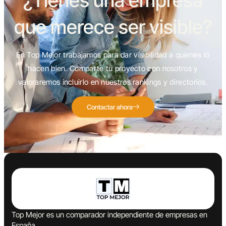
¿Tienes una empresa
que merece ser visible?
En Top Mejor trabajamos para dar visibilidad a quienes lo
hacen bien. Comparte tu proyecto con nosotros y
valoraremos incluirlo en nuestros rankings y directorios.
Contactar ahora
Top Mejor es un comparador independiente de empresas en
España.