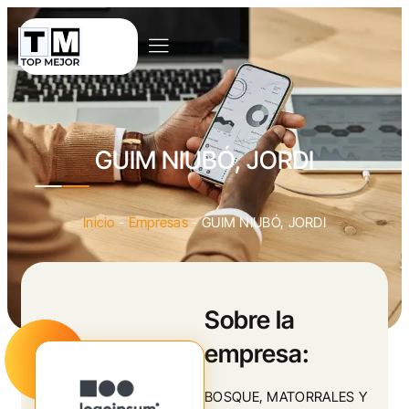
GUIM NIUBÓ, JORDI
Inicio
-
Empresas
-
GUIM NIUBÓ, JORDI
Sobre la
empresa:
BOSQUE, MATORRALES Y