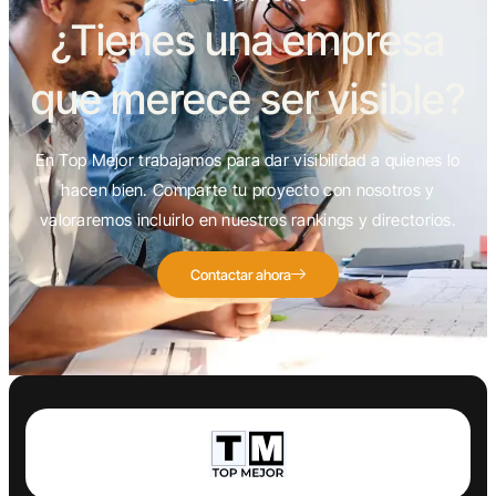
¿Tienes una empresa
que merece ser visible?
En Top Mejor trabajamos para dar visibilidad a quienes lo
hacen bien. Comparte tu proyecto con nosotros y
valoraremos incluirlo en nuestros rankings y directorios.
Contactar ahora