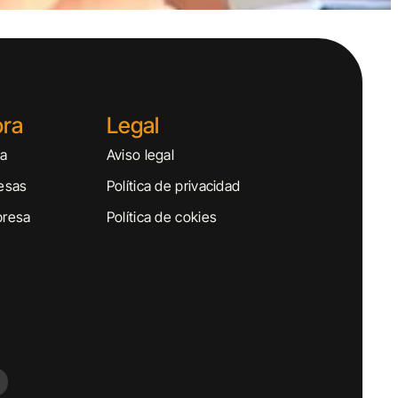
ora
Legal
sa
Aviso legal
esas
Política de privacidad
presa
Política de cokies