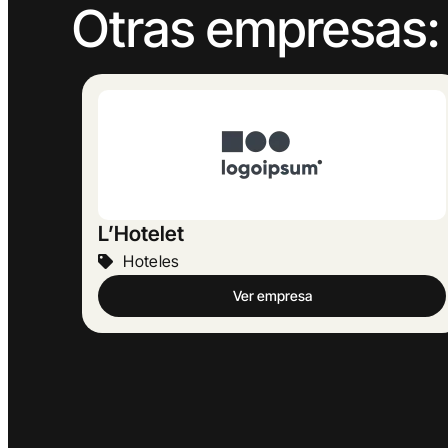
Otras empresas:
Can Parera
Hoteles
Ver empresa