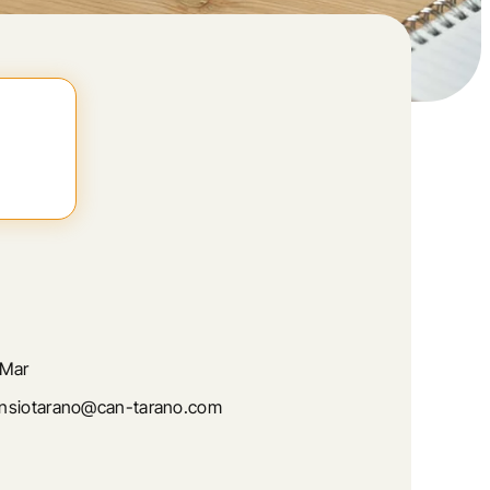
 Mar
nsiotarano@can-tarano.com