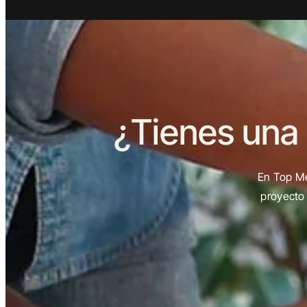
¿Tienes una
En Top Me
proyecto 