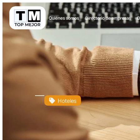
Quiénes somos
Directorio de empresas
D
Hoteles