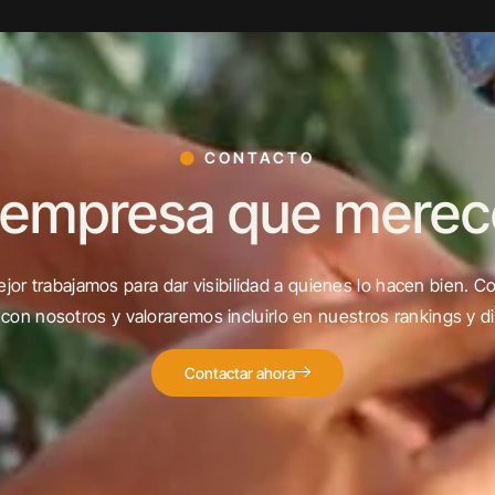
CONTACTO
 empresa que merece 
jor trabajamos para dar visibilidad a quienes lo hacen bien. C
con nosotros y valoraremos incluirlo en nuestros rankings y di
Contactar ahora