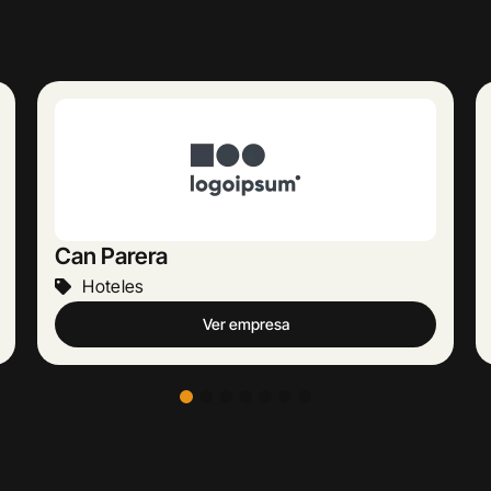
Europeu Parets de Baix
Hoteles
Ver empresa