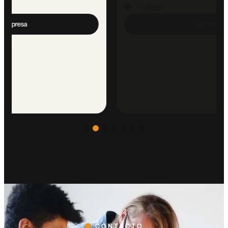
Hoteles
Ver empresa
CONTACTO