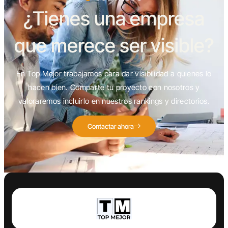
¿Tienes una empresa
que merece ser visible?
En Top Mejor trabajamos para dar visibilidad a quienes lo
hacen bien. Comparte tu proyecto con nosotros y
valoraremos incluirlo en nuestros rankings y directorios.
Contactar ahora