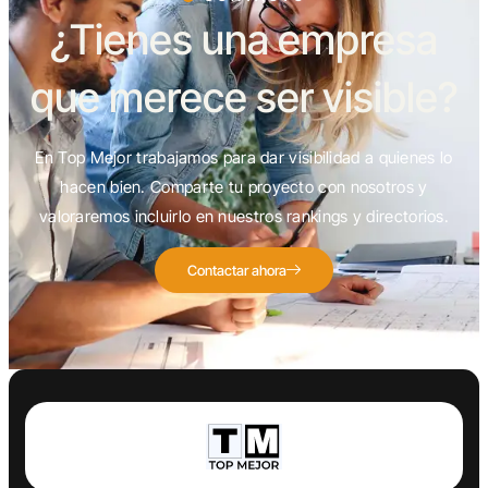
¿Tienes una empresa
que merece ser visible?
En Top Mejor trabajamos para dar visibilidad a quienes lo
hacen bien. Comparte tu proyecto con nosotros y
valoraremos incluirlo en nuestros rankings y directorios.
Contactar ahora