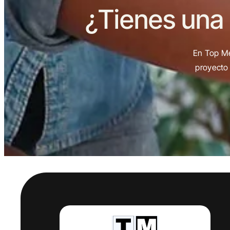
¿Tienes una
En Top Me
proyecto 