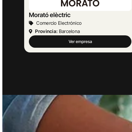
MASBELL RURAL
Turismo Y Hostelería
Provincia:
Barcelona
Ver empresa