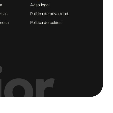
sa
Aviso legal
esas
Política de privacidad
presa
Política de cokies
or