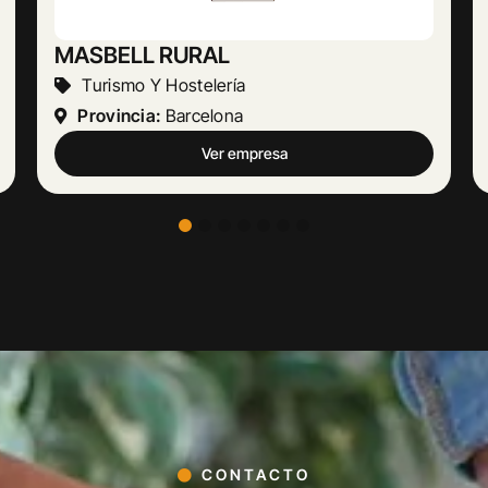
Abogado Ángel López
Actividades Jurídicas
Provincia:
Málaga
Ver empresa
CONTACTO