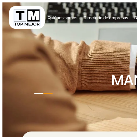
Quiénes somos
Directorio de empresas
D
MAN