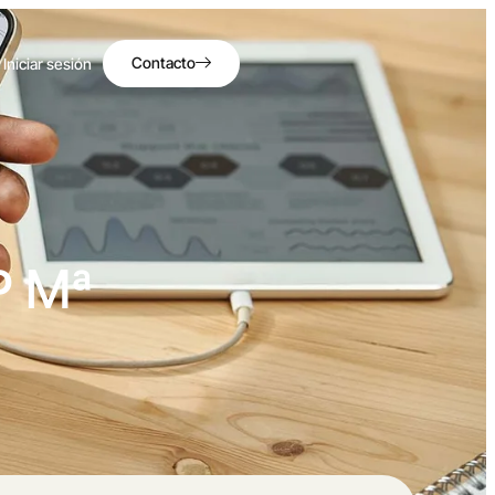
Contacto
Iniciar sesión
P Mª