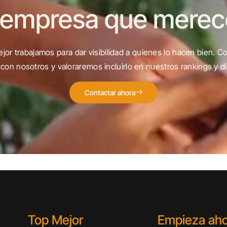
 empresa que merece 
jor trabajamos para dar visibilidad a quienes lo hacen bien. C
con nosotros y valoraremos incluirlo en nuestros rankings y di
Contactar ahora
Top Mejor
Empieza ah