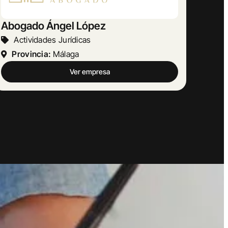
AMETRINA MUSIC
Otras Actividades Empresariales
Provincia:
Barcelona
Ver empresa