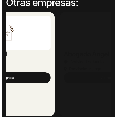
Otras empresas:
Abogado Ángel López
Actividades Jurídicas
Provincia:
Málaga
Ver empresa