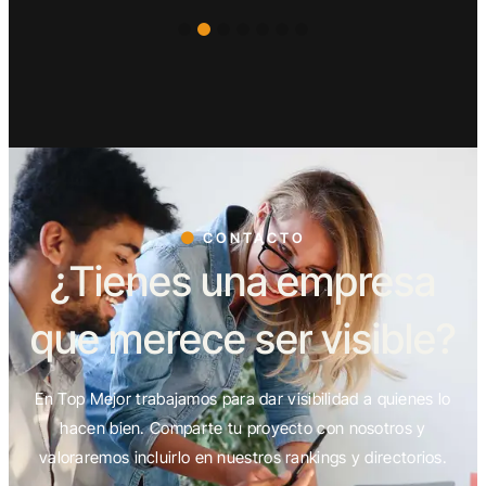
CONTACTO
¿Tienes una empresa
que merece ser visible?
En Top Mejor trabajamos para dar visibilidad a quienes lo
hacen bien. Comparte tu proyecto con nosotros y
valoraremos incluirlo en nuestros rankings y directorios.